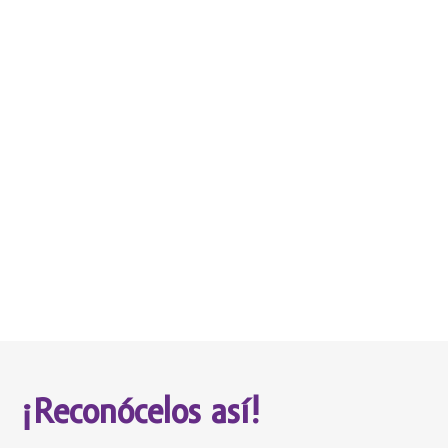
¡Reconócelos así!