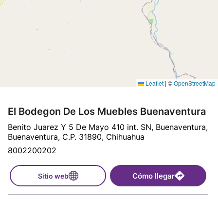
Leaflet
|
©
OpenStreetMap
El Bodegon De Los Muebles Buenaventura
Benito Juarez Y 5 De Mayo 410 int. SN, Buenaventura,
Buenaventura, C.P. 31890, Chihuahua
8002200202
Cómo llegar
Sitio web