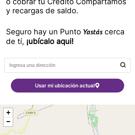
o cobrar tu Crédito Compartamos
y recargas de saldo.
Seguro hay un Punto
cerca
Yastás
de tí,
¡ubícalo aqui!
Usar mi ubicación actual
+
−