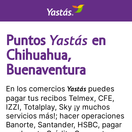
Yastás
Puntos
en
Chihuahua,
Buenaventura
En los comercios
puedes
Yastás
pagar tus recibos Telmex, CFE,
IZZI, Totalplay, Sky ¡y muchos
servicios más!; hacer operaciones
Banorte, Santander, HSBC, pagar