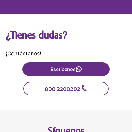
¿Tienes dudas?
¡Contáctanos!
Escribenos
800 2200202
Síguenos