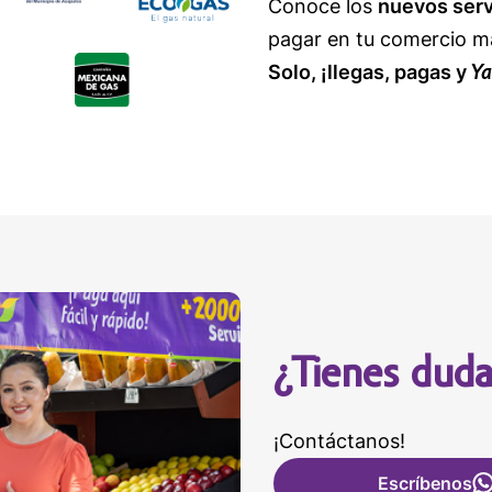
Conoce los
nuevos serv
pagar en tu comercio m
Ya
Solo, ¡llegas, pagas y
¿Tienes duda
¡Contáctanos!
Escríbenos