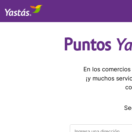
Ya
Puntos
En los comercio
¡y muchos servi
co
Se