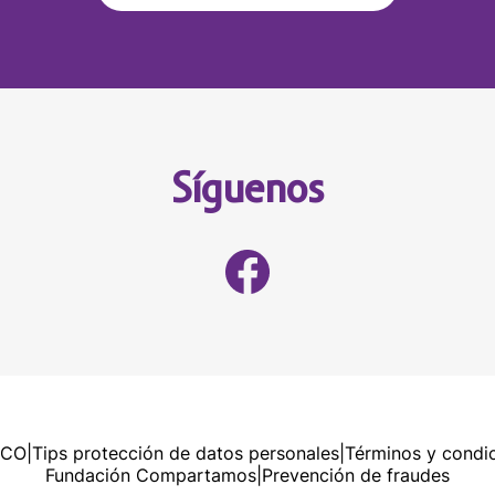
Síguenos
RCO
|
Tips protección de datos personales
|
Términos y condi
Fundación Compartamos
|
Prevención de fraudes