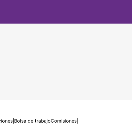
ciones
|
Bolsa de trabajo
Comisiones
|