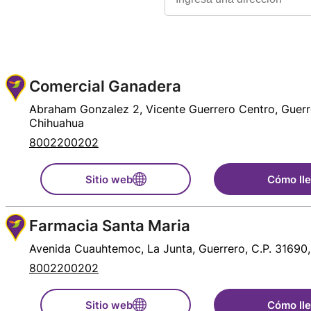
Comercial Ganadera
Abraham Gonzalez 2, Vicente Guerrero Centro, Guerre
Chihuahua
8002200202
Sitio web
Cómo ll
Farmacia Santa Maria
Avenida Cuauhtemoc, La Junta, Guerrero, C.P. 31690
8002200202
Sitio web
Cómo ll