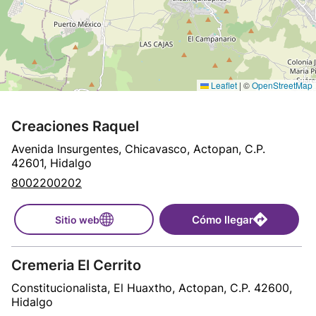
Leaflet
|
©
OpenStreetMap
Creaciones Raquel
Avenida Insurgentes, Chicavasco, Actopan, C.P.
42601, Hidalgo
8002200202
Cómo llegar
Sitio web
Cremeria El Cerrito
Constitucionalista, El Huaxtho, Actopan, C.P. 42600,
Hidalgo