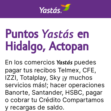
Yastás
Puntos
en
Hidalgo, Actopan
En los comercios
puedes
Yastás
pagar tus recibos Telmex, CFE,
IZZI, Totalplay, Sky ¡y muchos
servicios más!; hacer operaciones
Banorte, Santander, HSBC, pagar
o cobrar tu Crédito Compartamos
y recargas de saldo.