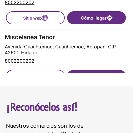
8002200202
Cómo llegar
Sitio web
Miscelanea Tenor
Avenida Cuauhtemoc, Cuauhtemoc, Actopan, C.P.
42601, Hidalgo
8002200202
Cómo llegar
Sitio web
¡Reconócelos así!
Nuestros comercios son los del