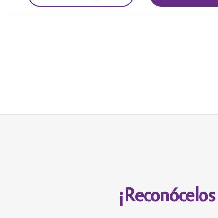
¡Reconócelos 