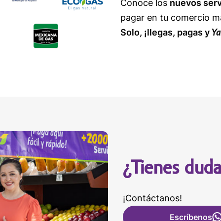
Conoce los
nuevos serv
pagar en tu comercio m
Ya
Solo, ¡llegas, pagas y
¿Tienes duda
¡Contáctanos!
Escríbenos