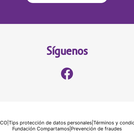
Síguenos
RCO
|
Tips protección de datos personales
|
Términos y condi
Fundación Compartamos
|
Prevención de fraudes