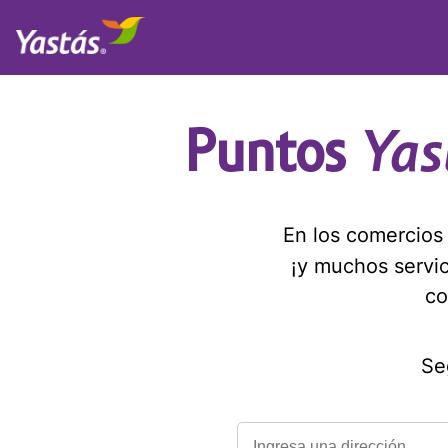
Yas
Puntos
En los comercio
¡y muchos servi
co
Se