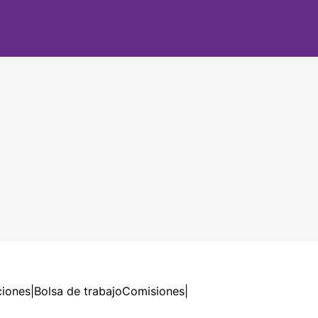
ciones
|
Bolsa de trabajo
Comisiones
|