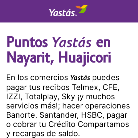
Yastás
Puntos
en
Nayarit, Huajicori
En los comercios
puedes
Yastás
pagar tus recibos Telmex, CFE,
IZZI, Totalplay, Sky ¡y muchos
servicios más!; hacer operaciones
Banorte, Santander, HSBC, pagar
o cobrar tu Crédito Compartamos
y recargas de saldo.