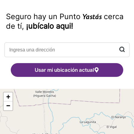
Seguro hay un Punto
cerca
Yastás
de tí,
¡ubícalo aqui!
Usar mi ubicación actual
+
−