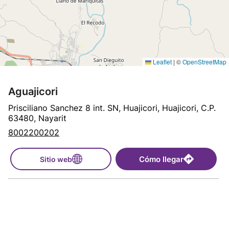
Leaflet
|
©
OpenStreetMap
Aguajicori
Prisciliano Sanchez 8 int. SN, Huajicori, Huajicori, C.P.
63480, Nayarit
8002200202
Cómo llegar
Sitio web