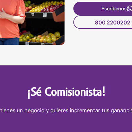
Escríbenos
800 2200202
¡Sé Comisionista!
 tienes un negocio y quieres incrementar tus gananci