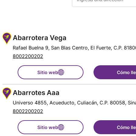
Abarrotera Vega
Rafael Buelna 9, San Blas Centro, El Fuerte, C.P. 8180
8002200202
Sitio web
Cómo ll
Abarrotes Aaa
Universo 4855, Acueducto, Culiacán, C.P. 80058, Sin
8002200202
Sitio web
Cómo ll