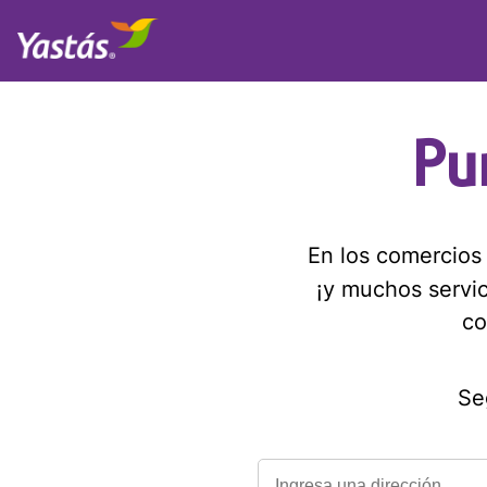
Pu
En los comercio
¡y muchos servi
co
Se