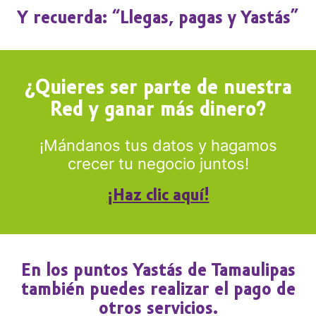
Y recuerda: “Llegas, pagas y Yastás”
¿Quieres ser parte de nuestra
Red y ganar más dinero?
¡Mándanos tus datos y hagamos
crecer tu negocio juntos!
¡Haz clic aquí!
En los puntos Yastás de Tamaulipas
también puedes realizar el pago de
otros servicios.