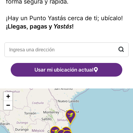
forma segura y rápida.
¡Hay un Punto Yastás cerca de ti; ubícalo!
Yastás
¡Llegas, pagas y
!
Usar mi ubicación actual
+
−