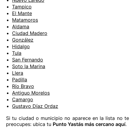
Nuevo Laredo
Tampico
El Mante
Matamoros
Aldama
Ciudad Madero
González
Hidalgo
Tula
San Fernando
Soto la Marina
Llera
Padilla
Río Bravo
Antiguo Morelos
Camargo
Gustavo Díaz Ordaz
Si tu ciudad o municipio no aparece en la lista no te
preocupes: ubica tu
Punto Yastás más cercano aquí
.