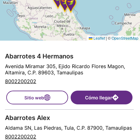
Leaflet
|
©
OpenStreetMap
Abarrotes 4 Hermanos
Avenida Miramar 305, Ejido Ricardo Flores Magon,
Altamira, C.P. 89603, Tamaulipas
8002200202
Cómo llegar
Sitio web
Abarrotes Alex
Aldama SN, Las Piedras, Tula, C.P. 87900, Tamaulipas
8002200202