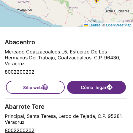
Leaflet
|
©
OpenStreetMap
Abacentro
Mercado Coatzacoalcos L5, Esfuerzo De Los
Hermanos Del Trabajo, Coatzacoalcos, C.P. 96430,
Veracruz
8002200202
Cómo llegar
Sitio web
Abarrote Tere
Principal, Santa Teresa, Lerdo de Tejada, C.P. 95281,
Veracruz
8002200202