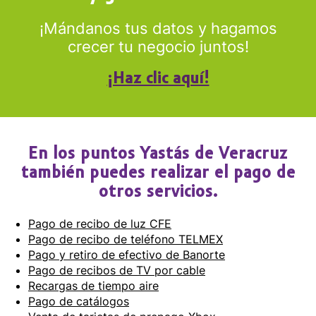
¡Mándanos tus datos y hagamos
crecer tu negocio juntos!
¡Haz clic aquí!
En los puntos Yastás de Veracruz
también puedes realizar el pago de
otros servicios.
Pago de recibo de luz CFE
Pago de recibo de teléfono TELMEX
Pago y retiro de efectivo de Banorte
Pago de recibos de TV por cable
Recargas de tiempo aire
Pago de catálogos