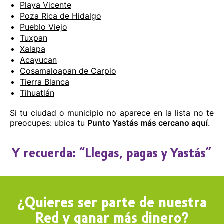
Playa Vicente
Poza Rica de Hidalgo
Pueblo Viejo
Tuxpan
Xalapa
Acayucan
Cosamaloapan de Carpio
Tierra Blanca
Tihuatlán
Si tu ciudad o municipio no aparece en la lista no te
preocupes: ubica tu
Punto Yastás más cercano aquí
.
Y recuerda: “Llegas, pagas y Yastás”
¿Quieres ser parte de nuestra
Red y ganar más dinero?