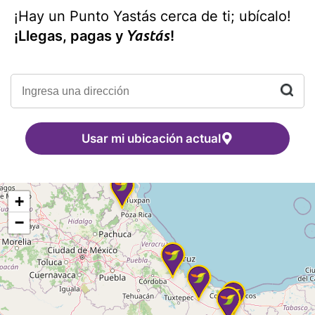
¡Hay un Punto Yastás cerca de ti; ubícalo!
Yastás
¡Llegas, pagas y
!
Usar mi ubicación actual
+
−