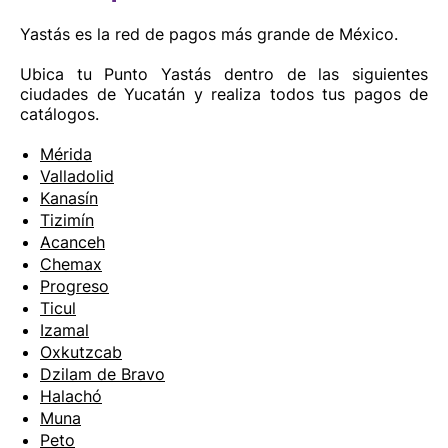
Yastás es la red de pagos más grande de México.
Ubica tu Punto Yastás dentro de las siguientes
ciudades de Yucatán y realiza todos tus pagos de
catálogos.
Mérida
Valladolid
Kanasín
Tizimín
Acanceh
Chemax
Progreso
Ticul
Izamal
Oxkutzcab
Dzilam de Bravo
Halachó
Muna
Peto