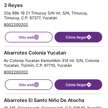
3 Reyes
20a 99b 19 21 Timucuy S/N int. S/N, Timucuy,
Timucuy, C.P. 97377, Yucatán
8002200202
Cómo llegar
Sitio web
Abarrotes Colonia Yucatan
Av Colonia Yucatan Kantunilkin 314 int. S/N, Colonia
Yucatan, Tizimín, C.P. 97710, Yucatán
8002200202
Cómo llegar
Sitio web
Abarrotes El Santo Niño De Atocha