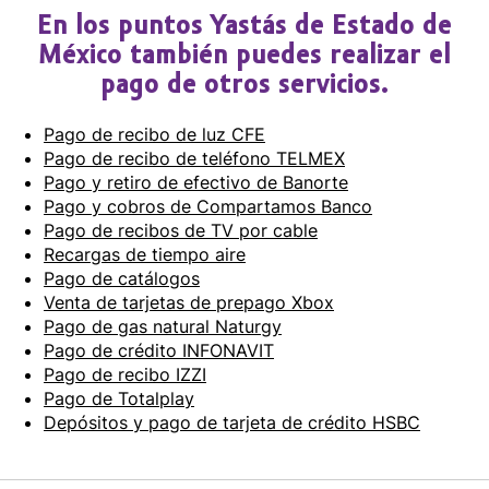
En los puntos Yastás de Estado de
México también puedes realizar el
pago de otros servicios.
Pago de recibo de luz CFE
Pago de recibo de teléfono TELMEX
Pago y retiro de efectivo de Banorte
Pago y cobros de Compartamos Banco
Pago de recibos de TV por cable
Recargas de tiempo aire
Pago de catálogos
Venta de tarjetas de prepago Xbox
Pago de gas natural Naturgy
Pago de crédito INFONAVIT
Pago de recibo IZZI
Pago de Totalplay
Depósitos y pago de tarjeta de crédito HSBC