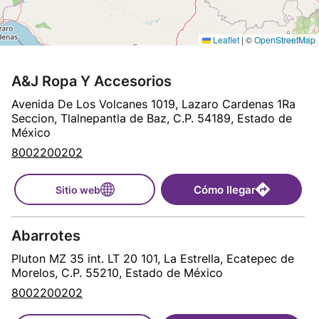
Leaflet
|
©
OpenStreetMap
A&J Ropa Y Accesorios
Avenida De Los Volcanes 1019, Lazaro Cardenas 1Ra
Seccion, Tlalnepantla de Baz, C.P. 54189, Estado de
México
8002200202
Cómo llegar
Sitio web
Abarrotes
Pluton MZ 35 int. LT 20 101, La Estrella, Ecatepec de
Morelos, C.P. 55210, Estado de México
8002200202