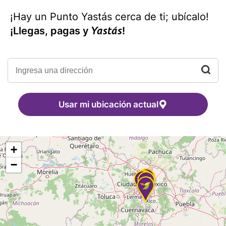
¡Hay un Punto Yastás cerca de ti; ubícalo!
Yastás
¡Llegas, pagas y
!
Usar mi ubicación actual
+
−