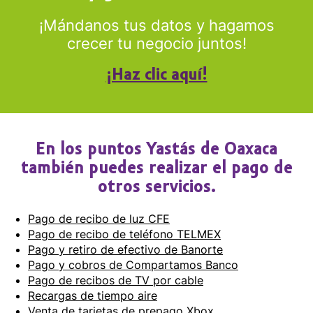
¡Mándanos tus datos y hagamos
crecer tu negocio juntos!
¡Haz clic aquí!
En los puntos Yastás de Oaxaca
también puedes realizar el pago de
otros servicios.
Pago de recibo de luz CFE
Pago de recibo de teléfono TELMEX
Pago y retiro de efectivo de Banorte
Pago y cobros de Compartamos Banco
Pago de recibos de TV por cable
Recargas de tiempo aire
Venta de tarjetas de prepago Xbox