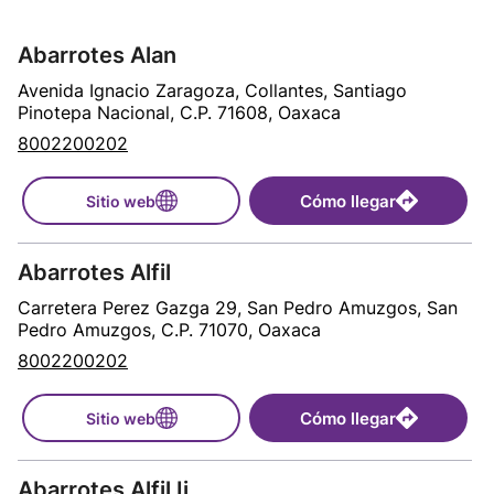
Abarrotes Alan
Avenida Ignacio Zaragoza, Collantes, Santiago
Pinotepa Nacional, C.P. 71608, Oaxaca
8002200202
Cómo llegar
Sitio web
Abarrotes Alfil
Carretera Perez Gazga 29, San Pedro Amuzgos, San
Pedro Amuzgos, C.P. 71070, Oaxaca
8002200202
Cómo llegar
Sitio web
Abarrotes Alfil Ii