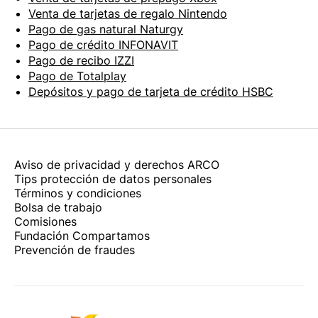
Venta de tarjetas de regalo Nintendo
Pago de gas natural Naturgy
Pago de crédito INFONAVIT
Pago de recibo IZZI
Pago de Totalplay
Depósitos y pago de tarjeta de crédito HSBC
Aviso de privacidad y derechos ARCO
Tips protección de datos personales
Términos y condiciones
Bolsa de trabajo
Comisiones
Fundación Compartamos
Prevención de fraudes