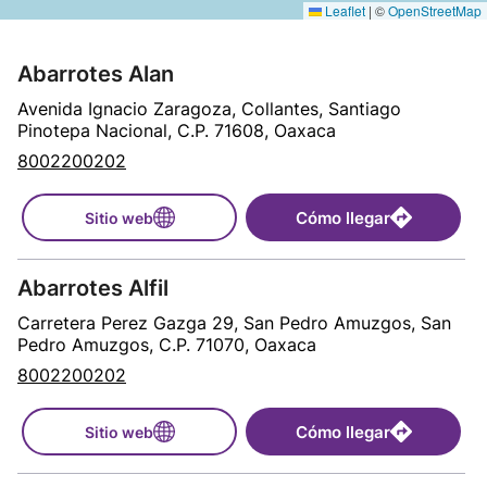
Leaflet
|
©
OpenStreetMap
Abarrotes Alan
Avenida Ignacio Zaragoza, Collantes, Santiago
Pinotepa Nacional, C.P. 71608, Oaxaca
8002200202
Cómo llegar
Sitio web
Abarrotes Alfil
Carretera Perez Gazga 29, San Pedro Amuzgos, San
Pedro Amuzgos, C.P. 71070, Oaxaca
8002200202
Cómo llegar
Sitio web