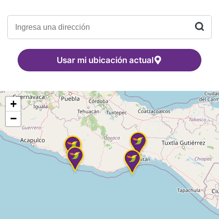
Usar mi ubicación actual
+
−