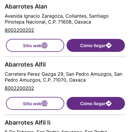
Abarrotes Alan
Avenida Ignacio Zaragoza, Collantes, Santiago
Pinotepa Nacional, C.P. 71608, Oaxaca
8002200202
Cómo llegar
Sitio web
Abarrotes Alfil
Carretera Perez Gazga 29, San Pedro Amuzgos, San
Pedro Amuzgos, C.P. 71070, Oaxaca
8002200202
Cómo llegar
Sitio web
Abarrotes Alfil Ii