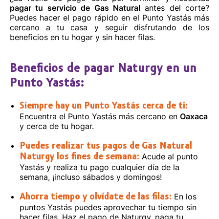
pagar tu servicio de Gas Natural
antes del corte?
Puedes hacer el pago rápido en el Punto Yastás más
Cómo llegar
Sitio web
cercano a tu casa y seguir disfrutando de los
beneficios en tu hogar y sin hacer filas.
Beneficios de pagar Naturgy en un
Punto Yastás:
Siempre hay un Punto Yastás cerca de ti:
Encuentra el Punto Yastás más cercano en
Oaxaca
y cerca de tu hogar.
Puedes realizar tus pagos de Gas Natural
Acude al punto
Naturgy los fines de semana:
Yastás y realiza tu pago cualquier día de la
semana, ¡incluso sábados y domingos!
En los
Ahorra tiempo y olvídate de las filas:
puntos Yastás puedes aprovechar tu tiempo sin
hacer filas. Haz el pago de Naturgy, paga tu