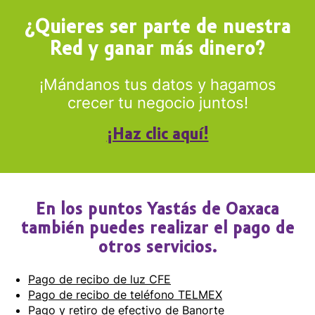
¿Quieres ser parte de nuestra
Red y ganar más dinero?
¡Mándanos tus datos y hagamos
crecer tu negocio juntos!
¡Haz clic aquí!
En los puntos Yastás de Oaxaca
también puedes realizar el pago de
otros servicios.
Pago de recibo de luz CFE
Pago de recibo de teléfono TELMEX
Pago y retiro de efectivo de Banorte